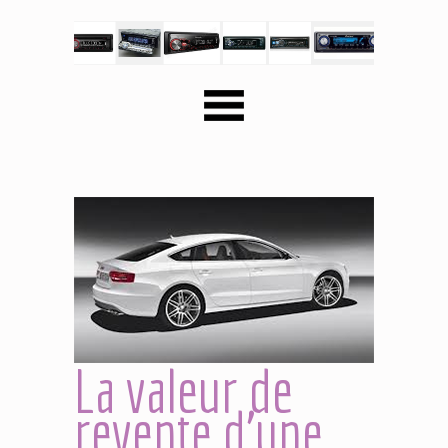
La valeur de
revente d'une